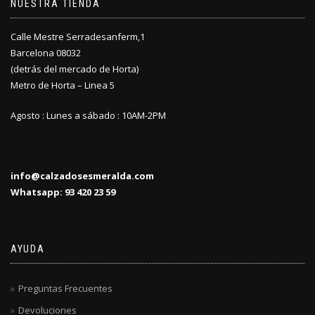
NUESTRA TIENDA
Calle Mestre Serradesanferm,1
Barcelona 08032
(detrás del mercado de Horta)
Metro de Horta – Linea 5
Agosto : Lunes a sábado : 10AM-2PM
info@calzadosesmeralda.com
Whatsapp: 93 420 23 59
AYUDA
Preguntas Frecuentes
Devoluciones