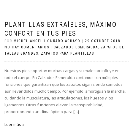
PLANTILLAS EXTRAÍBLES, MÁXIMO
CONFORT EN TUS PIES
POR
MIGUEL ANGEL HONRADO AGUAYO
|
29 OCTUBRE 2018
|
NO HAY COMENTARIOS
|
CALZADOS ESMERALDA
,
ZAPATOS DE
TALLAS GRANDES
,
ZAPATOS PARA PLANTILLAS
Nuestros pies soportan muchas cargas y su malestar influye en
todo el cuerpo. En Calzados Esmeralda contamos con múltiples
funciones que garantizan que los zapatos sigan siendo cómodos
aun llevándolos mucho tiempo. Por ejemplo, amortiguan la marcha,
cuidando la musculatura, las articulaciones, los huesos y los
ligamentos. Otras funciones elevan la transpirabilidad,
proporcionando un clima óptimo para […]
Leer más