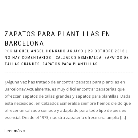
ZAPATOS PARA PLANTILLAS EN
BARCELONA
POR
MIGUEL ANGEL HONRADO AGUAYO
|
29 OCTUBRE 2018
|
NO HAY COMENTARIOS
|
CALZADOS ESMERALDA
,
ZAPATOS DE
TALLAS GRANDES
,
ZAPATOS PARA PLANTILLAS
¿Alguna vez has tratado de encontrar zapatos para plantillas en
Barcelona? Actualmente, es muy difícil encontrar zapaterías que
ofrezcan zapatos de tallas grandes y zapatos para plantillas. Dada
esta necesidad, en Calzados Esmeralda siempre hemos creído que
ofrecer un calzado cómodo y adaptado para todo tipo de pies es
esencial. Desde el 1973, nuestra zapatería ofrece una amplia […]
Leer más