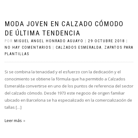
MODA JOVEN EN CALZADO CÓMODO
DE ÚLTIMA TENDENCIA
POR
MIGUEL ANGEL HONRADO AGUAYO
|
29 OCTUBRE 2018
|
NO HAY COMENTARIOS
|
CALZADOS ESMERALDA
,
ZAPATOS PARA
PLANTILLAS
Si se combina la tenacidad y el esfuerzo con la dedicación y el
conocimiento se obtiene la fórmula que ha permitido a Calzados
Esmeralda convertirse en uno de los puntos de referencia del sector
del calzado cómodo. Desde 1973 este negocio de origen familiar
ubicado en Barcelona se ha especializado en la comercialización de
tallas […]
Leer más