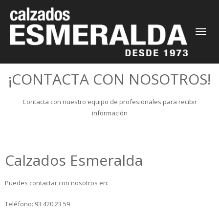
CAMBIAR
NAVEGAC
¡CONTACTA CON NOSOTROS!
Contacta con nuestro equipo de profesionales para recibir
información
Calzados Esmeralda
Puedes contactar con nosotros en:
Teléfono: 93 420 23 59