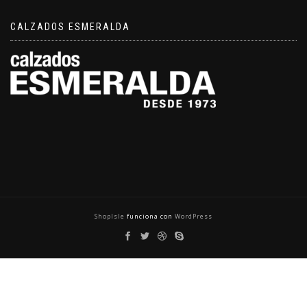
CALZADOS ESMERALDA
ShopIsle
funciona con
WordPress