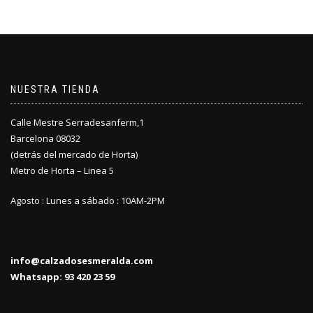
NUESTRA TIENDA
Calle Mestre Serradesanferm,1
Barcelona 08032
(detrás del mercado de Horta)
Metro de Horta – Linea 5
Agosto : Lunes a sábado : 10AM-2PM
info@calzadosesmeralda.com
Whatsapp: 93 420 23 59