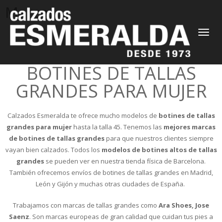
Marcas
CAMBIAR
NAVEGAC
BOTINES DE TALLAS
GRANDES PARA MUJER
Calzados Esmeralda te ofrece mucho modelos de
botines de tallas
grandes para mujer
hasta la talla 45. Tenemos las
mejores marcas
de botines de tallas grandes
para que nuestros clientes siempre
vayan bien calzados. Todos los
modelos de botines altos de tallas
grandes
se pueden ver en nuestra tienda física de Barcelona.
También ofrecemos envíos de botines de tallas grandes en Madrid,
León y Gijón y muchas otras ciudades de España.
Trabajamos con marcas de tallas grandes como
Ara Shoes, Jose
Saenz
. Son marcas europeas de gran calidad que cuidan tus pies a