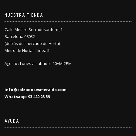
NUESTRA TIENDA
Calle Mestre Serradesanferm,1
Barcelona 08032
(detrás del mercado de Horta)
Metro de Horta – Linea 5
Agosto : Lunes a sábado : 10AM-2PM
info@calzadosesmeralda.com
Whatsapp: 93 420 23 59
AYUDA