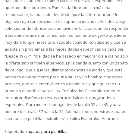
ha especializado en la comercialización de tallas especiales en el
apartado de moda joven. Esmeralda Honrado, su máxima
responsable, ha buscado desde siempre la diferenciación. Un
objetivo cuya consecución le ha supuesto muchos años de trabajo
seleccionando fabricantes que tuviesen la capacidad de responder
a las demandas de un consumidor sumamente exigente que tiene
muy claro lo que necesita: un zapato cómodo, con diseño y que se
adapte sin problemas a las necesidades específicas de cada pie.
“Desde 1973 mi finalidad se ha basado en mejorar día a día no sólo
la oferta sino también el servicio. En la tienda cuento con un zapato
de calidad, que sigue las últimas tendencias de moda y que está
pensado especialmente para una mujer y un hombre modernos,
actuales, que se sienten jóvenes y dinámicos y que quieren un
producto específico para ellos. En Calzados Esmeralda pueden
encontrar diseños con estas características: tallas grandes y
especiales. Para mujer dispongo desde la talla 32 a la 45, y para
hombre de la talla 37 hasta la 52. Además, todos nuestros zapatos
cuentan con plantillas extraíbles”, explica Esmeralda Honrado
Etiquetado
zapatos para plantillas