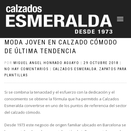
CAMBIAR
NAVEGAC
MODA JOVEN EN CALZADO CÓMODO
DE ÚLTIMA TENDENCIA
POR
MIGUEL ANGEL HONRADO AGUAYO
|
29 OCTUBRE 2018
|
NO HAY COMENTARIOS
|
CALZADOS ESMERALDA
,
ZAPATOS PARA
PLANTILLAS
Si se combina la tenacidad y el esfuerzo con la dedicación y el
conocimiento se obtiene la fórmula que ha permitido a Calzados
Esmeralda convertirse en uno de los puntos de referencia del sector
del calzado cómodo.
Desde 1973 este negocio de origen familiar ubicado en Barcelona se