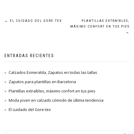
Navegación
←
EL CUIDADO DEL GORE-TEX
PLANTILLAS EXTRAÍBLES,
MÁXIMO CONFORT EN TUS PIES
de
→
entradas
ENTRADAS RECIENTES
Calzados Esmeralda, Zapatos en todas las tallas
Zapatos para plantillas en Barcelona
Plantillas extraíbles, máximo confort en tus pies
Moda joven en calzado cómodo de última tendencia
El cuidado del Gore-tex