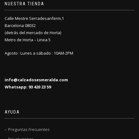
NUESTRA TIENDA
Calle Mestre Serradesanferm,1
Barcelona 08032
(detrás del mercado de Horta)
Metro de Horta – Linea 5
Agosto : Lunes a sábado : 10AM-2PM
info@calzadosesmeralda.com
Whatsapp: 93 420 23 59
AYUDA
Preguntas Frecuentes