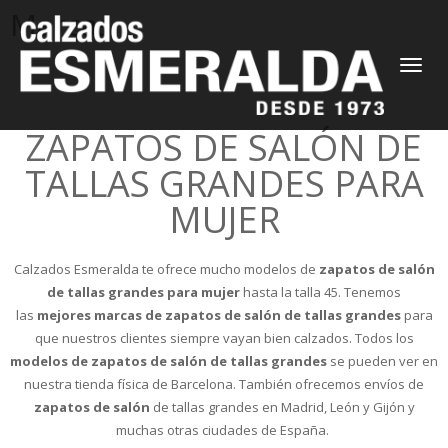
Marcas
CAMBIAR
NAVEGAC
ZAPATOS DE SALÓN DE
TALLAS GRANDES PARA
MUJER
Calzados Esmeralda te ofrece mucho modelos de
zapatos de salón
de tallas grandes para mujer
hasta la talla 45. Tenemos
las
mejores marcas de zapatos de salón de tallas grandes
para
que nuestros clientes siempre vayan bien calzados. Todos los
modelos de zapatos de salón de tallas grandes
se pueden ver en
nuestra tienda física de Barcelona. También ofrecemos envíos de
zapatos de salón
de tallas grandes en Madrid, León y Gijón y
muchas otras ciudades de España.