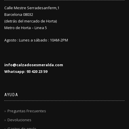
Calle Mestre Serradesanferm,1
Barcelona 08032
(detrás del mercado de Horta)
Metro de Horta – Linea 5
Agosto : Lunes a sábado : 10AM-2PM
info@calzadosesmeralda.com
Whatsapp: 93 420 23 59
AYUDA
Preguntas Frecuentes
Devoluciones
Gastos de envío