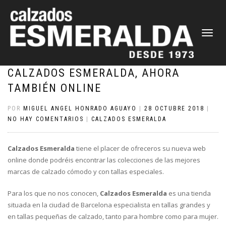
CAMBIAR
NAVEGAC
CALZADOS ESMERALDA, AHORA
TAMBIÉN ONLINE
POR
MIGUEL ANGEL HONRADO AGUAYO
|
28 OCTUBRE 2018
|
NO HAY COMENTARIOS
|
CALZADOS ESMERALDA
Calzados Esmeralda
tiene el placer de ofreceros su nueva web
online donde podréis encontrar las colecciones de las mejores
marcas de calzado cómodo y con tallas especiales.
Para los que no nos conocen,
Calzados Esmeralda
es una tienda
situada en la ciudad de Barcelona especialista en tallas grandes y
en tallas pequeñas de calzado, tanto para hombre como para mujer.