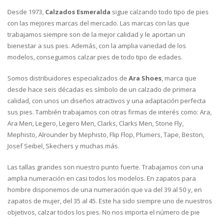
Desde 1973,
Calzados Esmeralda
sigue calzando todo tipo de pies
con las mejores marcas del mercado. Las marcas con las que
trabajamos siempre son de la mejor calidad y le aportan un
bienestar a sus pies. Además, con la amplia variedad de los
modelos, conseguimos calzar pies de todo tipo de edades.
Somos distribuidores especializados de
Ara Shoes
, marca que
desde hace seis décadas es símbolo de un calzado de primera
calidad, con unos un diseños atractivos y una adaptación perfecta
sus pies. También trabajamos con otras firmas de interés como: Ara,
Ara Men, Legero, Legero Men, Clarks, Clarks Men, Stone Fly,
Mephisto, Alrounder by Mephisto, Flip Flop, Plumers, Tape, Beston,
Josef Seibel, Skechers y muchas más.
Las tallas grandes son nuestro punto fuerte. Trabajamos con una
amplia numeración en casi todos los modelos. En zapatos para
hombre disponemos de una numeración que va del 39 al 50 y, en
zapatos de mujer, del 35 al 45. Este ha sido siempre uno de nuestros
objetivos, calzar todos los pies. No nos importa el número de pie