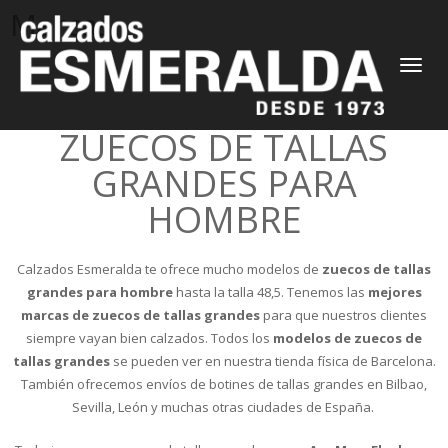
Marcas
CAMBIAR
NAVEGAC
ZUECOS DE TALLAS
GRANDES PARA
HOMBRE
Calzados Esmeralda te ofrece mucho modelos de
zuecos de tallas
grandes para hombre
hasta la talla 48,5. Tenemos las
mejores
marcas de zuecos de tallas grandes
para que nuestros clientes
siempre vayan bien calzados. Todos los
modelos de zuecos de
tallas grandes
se pueden ver en nuestra tienda física de Barcelona.
También ofrecemos envíos de botines de tallas grandes en Bilbao,
Sevilla, León y muchas otras ciudades de España.