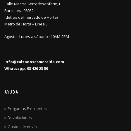
Calle Mestre Serradesanferm,1
Barcelona 08032
(detrás del mercado de Horta)
Metro de Horta – Linea 5
Agosto : Lunes a sábado : 10AM-2PM
info@calzadosesmeralda.com
Whatsapp: 93 420 23 59
AYUDA
Preguntas Frecuentes
Devoluciones
Gastos de envío