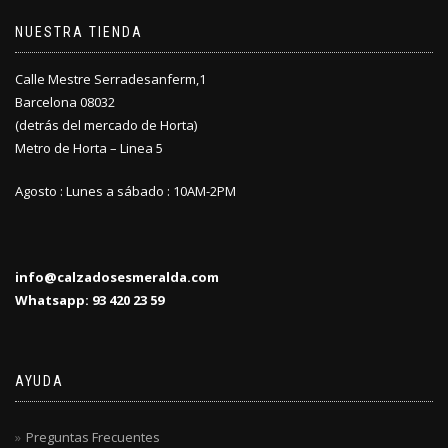
NUESTRA TIENDA
Calle Mestre Serradesanferm,1
Barcelona 08032
(detrás del mercado de Horta)
Metro de Horta – Linea 5
Agosto : Lunes a sábado : 10AM-2PM
info@calzadosesmeralda.com
Whatsapp: 93 420 23 59
AYUDA
Preguntas Frecuentes