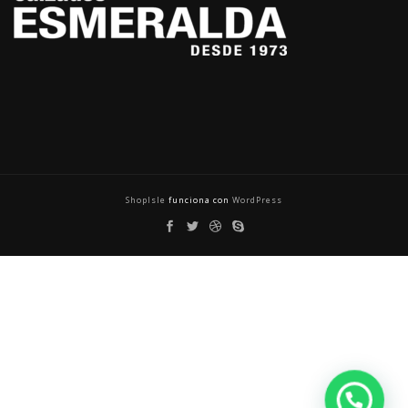
ShopIsle
funciona con
WordPress