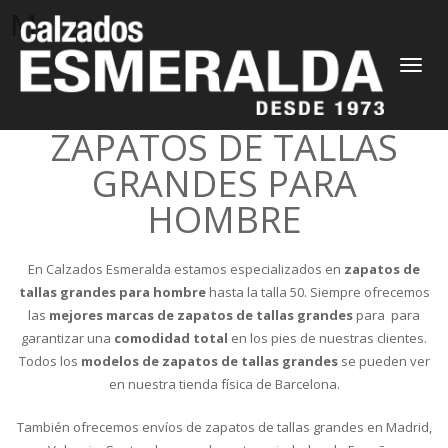
Marcas
CAMBIAR
NAVEGAC
ZAPATOS DE TALLAS
GRANDES PARA
HOMBRE
En Calzados Esmeralda estamos especializados en
zapatos de
tallas grandes para hombre
hasta la talla 50. Siempre ofrecemos
las
mejores marcas de zapatos de tallas grandes
para para
garantizar una
comodidad total
en los pies de nuestras clientes.
Todos los
modelos de zapatos de tallas grandes
se pueden ver
en nuestra tienda física de Barcelona.
También ofrecemos envíos de zapatos de tallas grandes en Madrid,