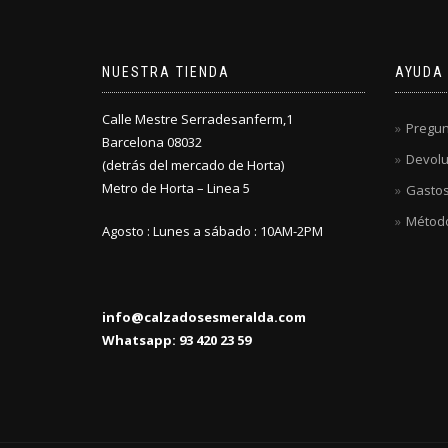
NUESTRA TIENDA
AYUDA
Calle Mestre Serradesanferm,1
Pregun
Barcelona 08032
Devolu
(detrás del mercado de Horta)
Metro de Horta – Linea 5
Gastos
Métod
Agosto : Lunes a sábado : 10AM-2PM
info@calzadosesmeralda.com
Whatsapp: 93 420 23 59