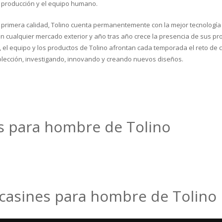
la producción y el equipo humano.
primera calidad, Tolino cuenta permanentemente con la mejor tecnología 
en cualquier mercado exterior y año tras año crece la presencia de sus pr
el equipo y los productos de Tolino afrontan cada temporada el reto de c
lección, investigando, innovando y creando nuevos diseños.
s para hombre de Tolino
casines para hombre de Tolino