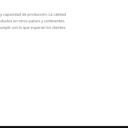
y capacidad de producción. La calidad
oductos en otros países y continentes.
umplir con lo que esperan los clientes