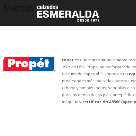
Marcas
ropet
es una marca mundialmente reco
1985 en USA, Propet se ha focalizado en
un cuidado especial. Dispone de un
equ
propiedades más indicadas para su uso 
urbano y también botas, sandalias o ca
para los dedos de los pies, antepié flexi
máquina y
certificación A5500 (apto p