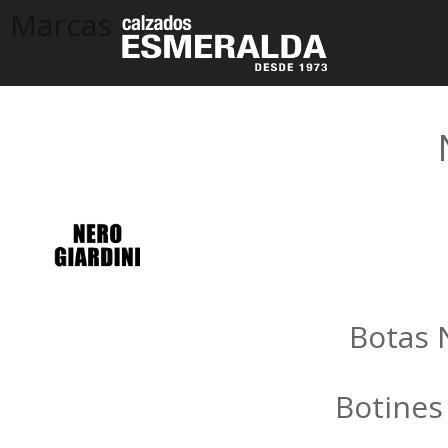
Marcas
Botas 
Botines