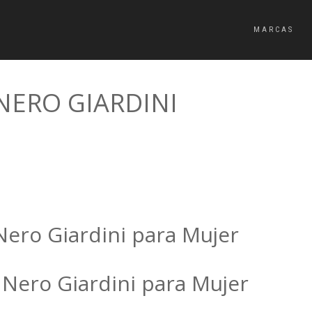
MARCAS
NERO GIARDINI
Nero Giardini para Mujer
 Nero Giardini para Mujer