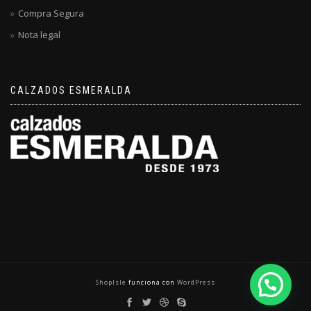
Compra Segura
Nota legal
CALZADOS ESMERALDA
ShopIsle
funciona con
WordPress