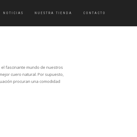
NOTICIAS
NUESTRA TIENDA
CONTACTO
n el fascinante mundo de nuestros
mejor cuero natural. Por supuesto,
tiguación procuran una comodidad