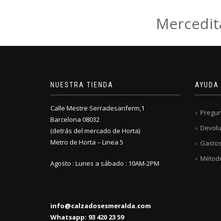
Mercedit
NUESTRA TIENDA
AYUDA
Calle Mestre Serradesanferm,1
Pregun
Barcelona 08032
Devolu
(detrás del mercado de Horta)
Metro de Horta – Linea 5
Gastos
Métod
Agosto : Lunes a sábado : 10AM-2PM
info@calzadosesmeralda.com
Whatsapp: 93 420 23 59