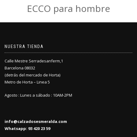
ECCO para hombre
NUESTRA TIENDA
Calle Mestre Serradesanferm,1
Barcelona 08032
(detrás del mercado de Horta)
Metro de Horta – Linea 5
Agosto : Lunes a sábado : 10AM-2PM
info@calzadosesmeralda.com
Whatsapp: 93 420 23 59